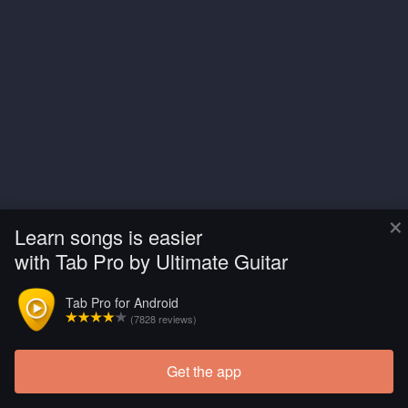
×
Learn songs is easier
with Tab Pro by Ultimate Guitar
Tab Pro for Android
(7828 reviews)
Get the app