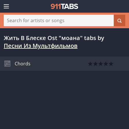
Жить В Блеске Ost "моана" tabs
by
Песни Из Мультфильмов
Chords