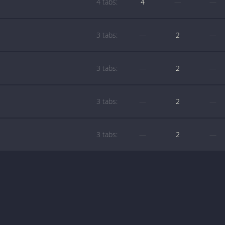
4 tabs:
4
—
—
3 tabs:
—
2
—
3 tabs:
—
2
—
3 tabs:
—
2
—
3 tabs:
—
2
—