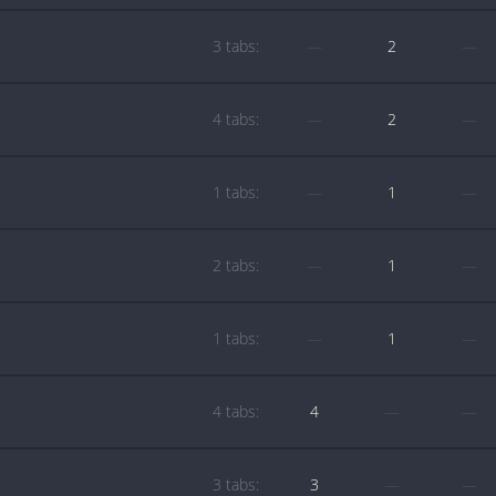
3 tabs:
—
2
—
4 tabs:
—
2
—
1 tabs:
—
1
—
2 tabs:
—
1
—
1 tabs:
—
1
—
4 tabs:
4
—
—
3 tabs:
3
—
—