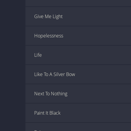
Give Me Light
Hopelessness
Life
Like To A Silver Bow
Next To Nothing
Paint It Black