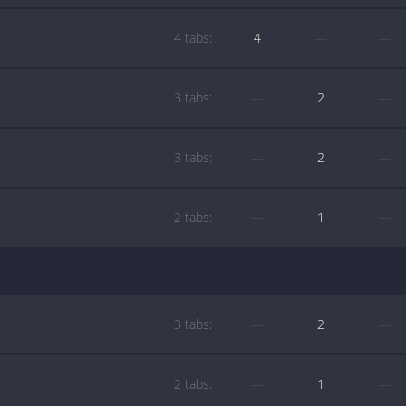
4 tabs:
4
—
—
3 tabs:
—
2
—
3 tabs:
—
2
—
2 tabs:
—
1
—
3 tabs:
—
2
—
2 tabs:
—
1
—