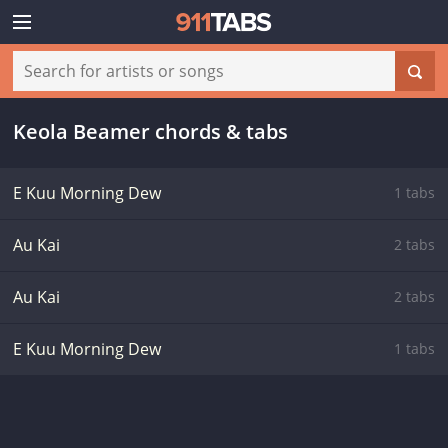
Keola Beamer chords & tabs
E Kuu Morning Dew
1 tabs
Au Kai
2 tabs
Au Kai
2 tabs
E Kuu Morning Dew
1 tabs