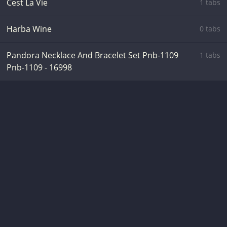
Cest La Vie
1 tabs
Harba Wine
0 tabs
Pandora Necklace And Bracelet Set Pnb-1109
1 tabs
Pnb-1109 - 16998