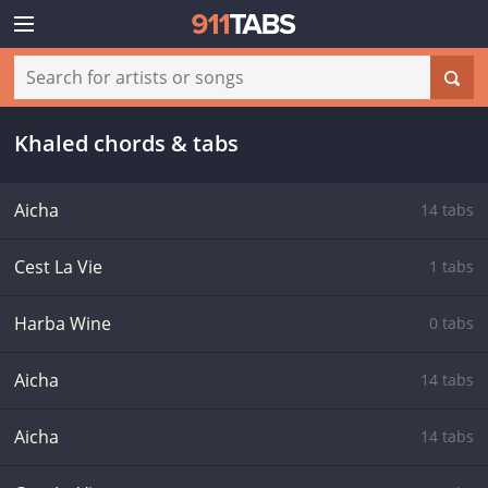
Khaled chords & tabs
Aicha
14 tabs
Cest La Vie
1 tabs
Harba Wine
0 tabs
Aicha
14 tabs
Aicha
14 tabs