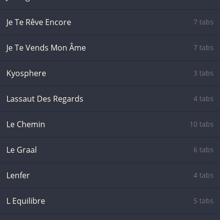
Je Te Rêve Encore
7 tabs
Je Te Vends Mon Âme
7 tabs
Kyosphere
3 tabs
Lassaut Des Regards
4 tabs
Le Chemin
10 tabs
Le Graal
6 tabs
Lenfer
4 tabs
L Equilibre
5 tabs