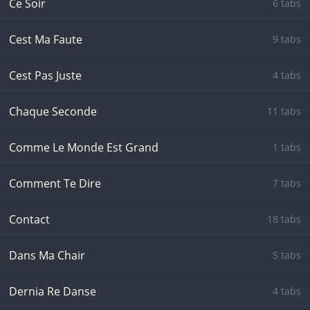
Ce Soir
6 tabs
Cest Ma Faute
9 tabs
Cest Pas Juste
4 tabs
Chaque Seconde
11 tabs
Comme Le Monde Est Grand
1 tabs
Comment Te Dire
7 tabs
Contact
18 tabs
Dans Ma Chair
5 tabs
Dernia Re Danse
4 tabs