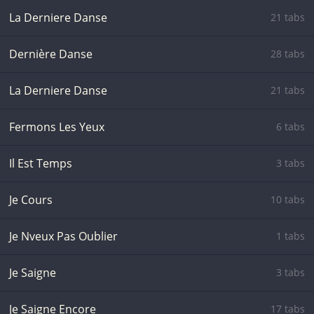
La Derniere Danse
21 tabs
Dernière Danse
28 tabs
La Derniere Danse
21 tabs
Fermons Les Yeux
6 tabs
Il Est Temps
3 tabs
Je Cours
10 tabs
Je Nveux Pas Oublier
1 tabs
Je Saigne
3 tabs
Je Saigne Encore
17 tabs