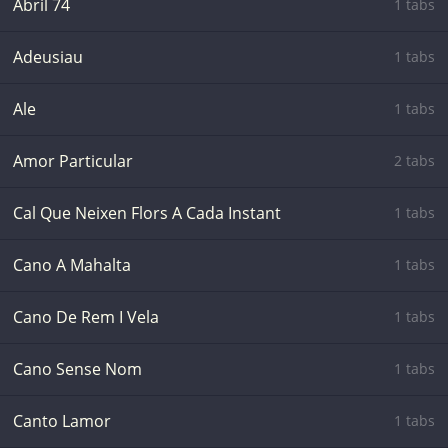
Abril 74
1 tabs
Adeusiau
1 tabs
Ale
1 tabs
Amor Particular
2 tabs
Cal Que Neixen Flors A Cada Instant
1 tabs
Cano A Mahalta
1 tabs
Cano De Rem I Vela
1 tabs
Cano Sense Nom
1 tabs
Canto Lamor
1 tabs