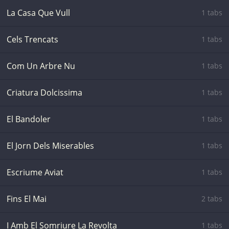
La Casa Que Vull
1 tabs
Cels Trencats
1 tabs
Com Un Arbre Nu
1 tabs
Criatura Dolcissima
1 tabs
El Bandoler
1 tabs
El Jorn Dels Miserables
1 tabs
Escriume Aviat
1 tabs
Fins El Mai
2 tabs
I Amb El Somriure La Revolta
1 tabs