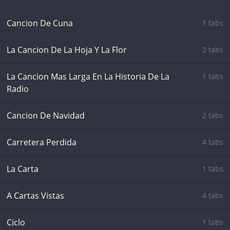
Cancion De Cuna
1 tabs
La Cancion De La Hoja Y La Flor
2 tabs
La Cancion Mas Larga En La Historia De La
1 tabs
Radio
Cancion De Navidad
2 tabs
Carretera Perdida
4 tabs
La Carta
1 tabs
A Cartas Vistas
4 tabs
Ciclo
1 tabs