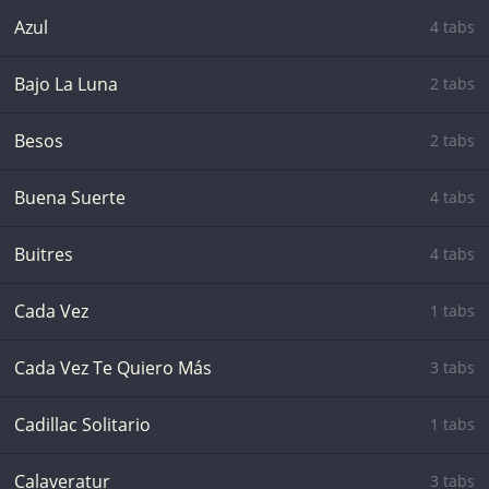
Azul
4 tabs
Bajo La Luna
2 tabs
Besos
2 tabs
Buena Suerte
4 tabs
Buitres
4 tabs
Cada Vez
1 tabs
Cada Vez Te Quiero Más
3 tabs
Cadillac Solitario
1 tabs
Calaveratur
3 tabs