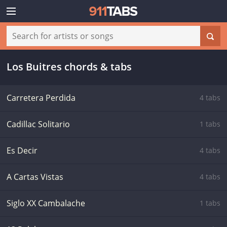
Los Buitres chords & tabs
Carretera Perdida
4 tabs
Cadillac Solitario
1 tabs
Es Decir
4 tabs
A Cartas Vistas
4 tabs
Siglo XX Cambalache
1 tabs