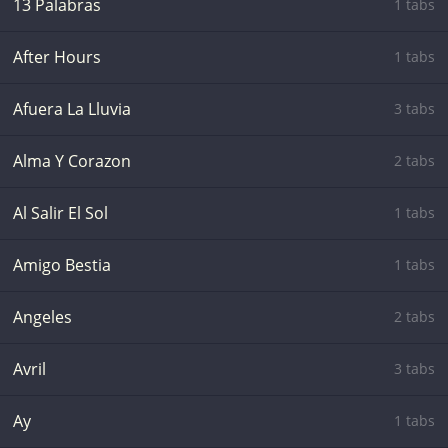
13 Palabras
1 tabs
After Hours
1 tabs
Afuera La Lluvia
3 tabs
Alma Y Corazon
2 tabs
Al Salir El Sol
1 tabs
Amigo Bestia
1 tabs
Angeles
2 tabs
Avril
3 tabs
Ay
1 tabs