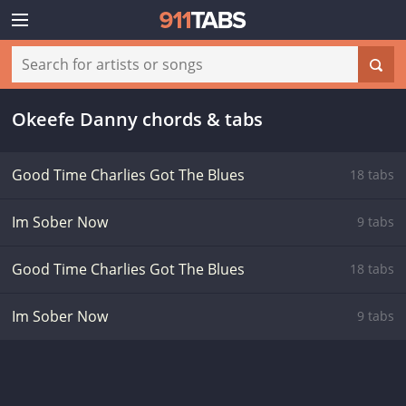
Okeefe Danny chords & tabs
Good Time Charlies Got The Blues
18 tabs
Im Sober Now
9 tabs
Good Time Charlies Got The Blues
18 tabs
Im Sober Now
9 tabs