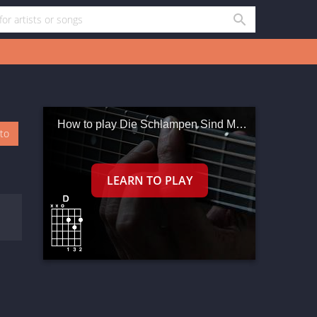
How to play Die Schlampen Sind Müde
oto