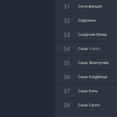
31
Сатисфакция
32
Сауроныч
33
Сахарная Мама
34
Саша Gradus
35
Саша Жемчугова
36
Саша Кладбище
37
Саша Конь
38
Саша Санта