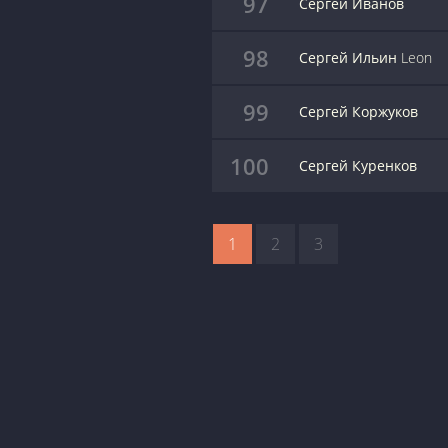
97
Сергей Иванов
98
Сергей Ильин Leon
99
Сергей Коржуков
100
Сергей Куренков
1
2
3