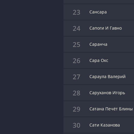
23
Сансара
24
Сапоги И Гавно
25
Саранча
26
Сара Окс
27
Сараула Валерий
28
Саруханов Игорь
29
Сатана Печёт Блины
30
Сати Казанова