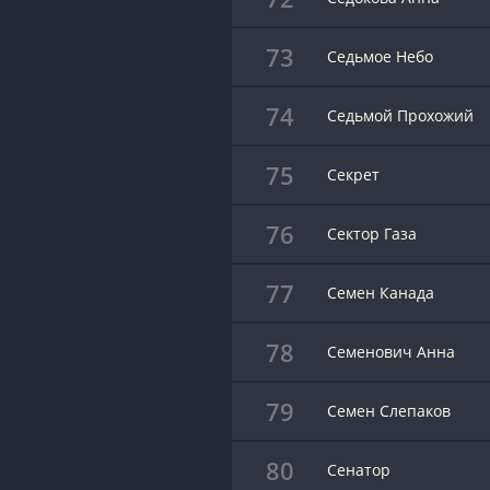
73
Седьмое Небо
74
Седьмой Прохожий
75
Секрет
76
Сектор Газа
77
Семен Канада
78
Семенович Анна
79
Семен Слепаков
80
Сенатор