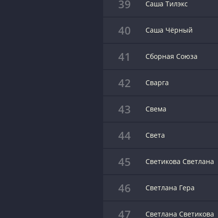
39
Саша Тилэкс
40
Саша Чёрный
41
Сборная Союза
42
Сварга
43
Свема
44
Света
45
Светикова Светлана
46
Светлана Гера
47
Светлана Светикова