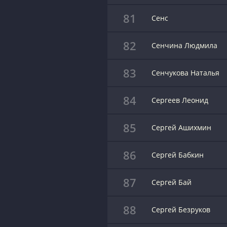
81
Сенс
82
Сенчина Людмила
83
Сенчукова Наталья
84
Сергеев Леонид
85
Сергей Ашихмин
86
Сергей Бабкин
87
Сергей Бай
88
Сергей Безруков