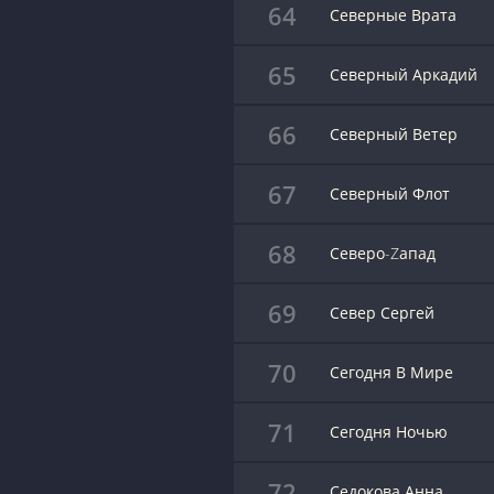
64
Северные Врата
65
Северный Аркадий
66
Северный Ветер
67
Северный Флот
68
Северо-Zапад
69
Север Сергей
70
Сегодня В Мире
71
Сегодня Ночью
72
Седокова Анна