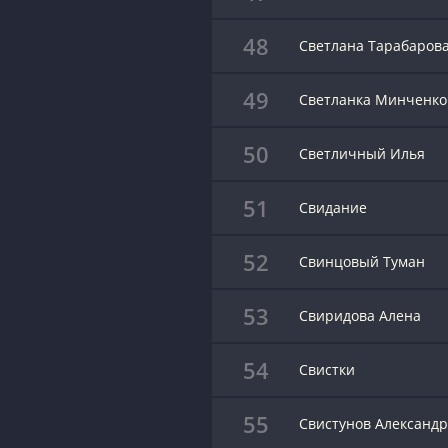
48
Светлана Тарабаров
49
Светланка Минченко
50
Светличный Илья
51
Свидание
52
Свинцовый Туман
53
Свиридова Алена
54
Свистки
55
Свистунов Александ