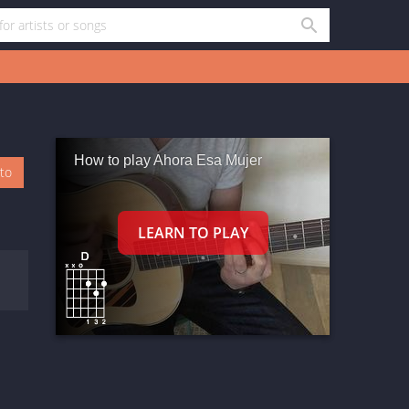
How to play Ahora Esa Mujer
oto