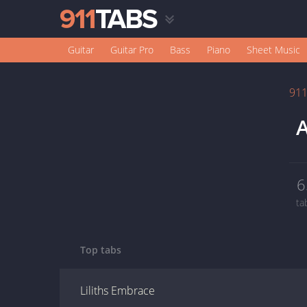
Guitar
Guitar Pro
Bass
Piano
Sheet Music
91
A
6
ta
Top tabs
Liliths Embrace