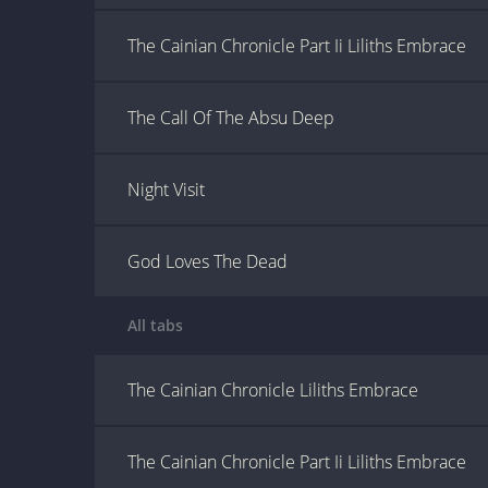
The Cainian Chronicle Part Ii Liliths Embrace
The Call Of The Absu Deep
Night Visit
God Loves The Dead
All tabs
The Cainian Chronicle Liliths Embrace
The Cainian Chronicle Part Ii Liliths Embrace