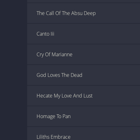
The Call Of The Absu Deep
Canto Iii
Cry Of Marianne
God Loves The Dead
Hecate My Love And Lust
Homage To Pan
Liliths Embrace