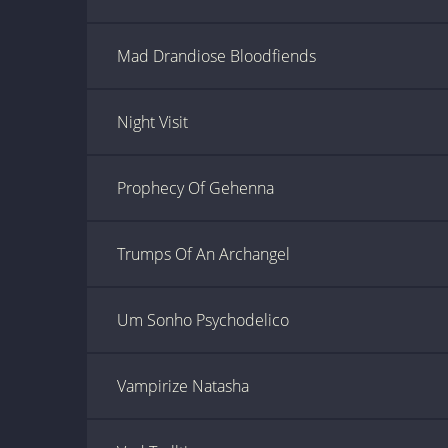
Mad Drandiose Bloodfiends
Night Visit
Prophecy Of Gehenna
Trumps Of An Archangel
Um Sonho Psychodelico
Vampirize Natasha