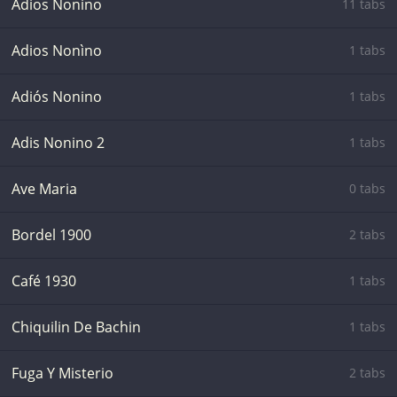
Adios Nonino
11 tabs
Adios Nonìno
1 tabs
Adiós Nonino
1 tabs
Adis Nonino 2
1 tabs
Ave Maria
0 tabs
Bordel 1900
2 tabs
Café 1930
1 tabs
Chiquilin De Bachin
1 tabs
Fuga Y Misterio
2 tabs