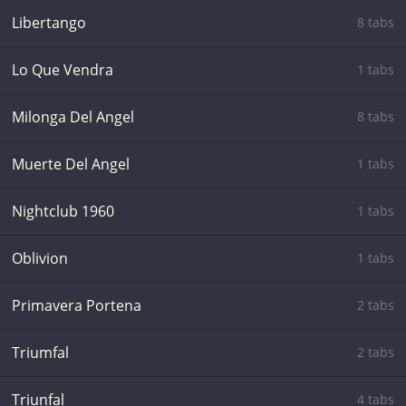
Libertango
8 tabs
Lo Que Vendra
1 tabs
Milonga Del Angel
8 tabs
Muerte Del Angel
1 tabs
Nightclub 1960
1 tabs
Oblivion
1 tabs
Primavera Portena
2 tabs
Triumfal
2 tabs
Triunfal
4 tabs