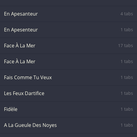
En Apesanteur
4 tabs
En Apesenteur
1 tabs
Face À La Mer
17 tabs
Face À La Mer
1 tabs
Fais Comme Tu Veux
1 tabs
Les Feux Dartifice
1 tabs
Fidèle
1 tabs
A La Gueule Des Noyes
1 tabs