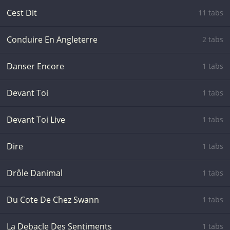
Cest Dit
11 tabs
Conduire En Angleterre
2 tabs
Danser Encore
1 tabs
Devant Toi
1 tabs
Devant Toi Live
1 tabs
Dire
1 tabs
Drôle Danimal
1 tabs
Du Cote De Chez Swann
1 tabs
La Debacle Des Sentiments
1 tabs