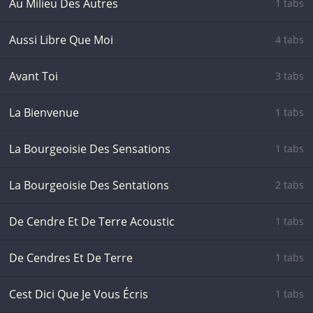
Au Milieu Des Autres
1 tabs
Aussi Libre Que Moi
4 tabs
Avant Toi
3 tabs
La Bienvenue
1 tabs
La Bourgeoisie Des Sensations
1 tabs
La Bourgeoisie Des Sentations
2 tabs
De Cendre Et De Terre Acoustic
1 tabs
De Cendres Et De Terre
1 tabs
Cest Dici Que Je Vous Écris
1 tabs