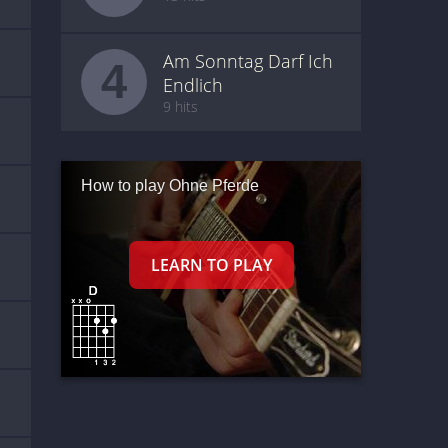
Am Sonntag Darf Ich
4
Endlich
9 hits
How to play Ohne Pferde