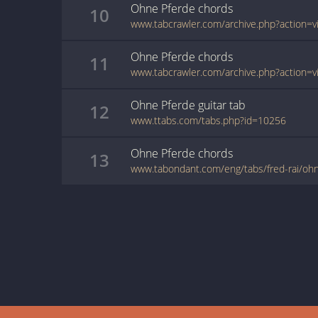
Ohne Pferde
chords
10
Ohne Pferde
chords
11
Ohne Pferde
guitar
tab
12
www.ttabs.com/tabs.php?id=10256
Ohne Pferde
chords
13
www.tabondant.com/eng/tabs/fred-rai/o