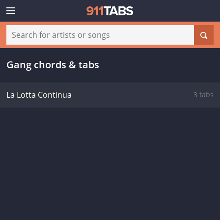
Gang chords & tabs
La Lotta Continua
3 tabs