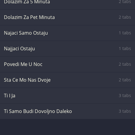
Dolazim Za 5 Minuta
2 tabs
Dolazim Za Pet Minuta
2 tabs
Najaci Samo Ostaju
1 tabs
Najjaci Ostaju
1 tabs
Povedi Me U Noc
2 tabs
Sta Ce Mo Nas Dvoje
2 tabs
Ti I Ja
3 tabs
Ti Samo Budi Dovoljno Daleko
3 tabs