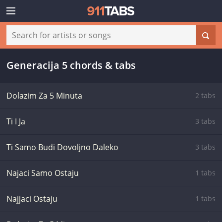
Generacija 5 chords & tabs
Dolazim Za 5 Minuta
2 tabs
Ti I Ja
3 tabs
Ti Samo Budi Dovoljno Daleko
3 tabs
Najaci Samo Ostaju
1 tabs
Najjaci Ostaju
1 tabs