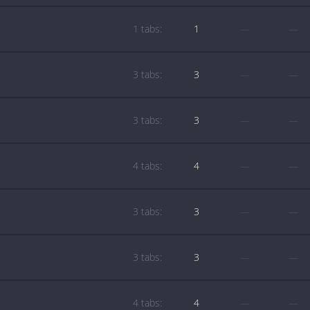
1 tabs:
1
—
—
3 tabs:
3
—
—
3 tabs:
3
—
—
4 tabs:
4
—
—
3 tabs:
3
—
—
3 tabs:
3
—
—
4 tabs:
4
—
—