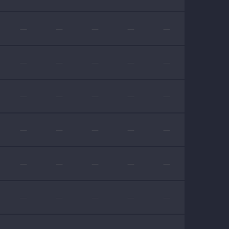
—
—
—
—
—
—
—
—
—
—
—
—
—
—
—
—
—
—
—
—
—
—
—
—
—
—
—
—
—
—