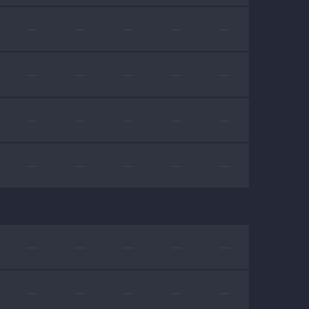
—
—
—
—
—
—
—
—
—
—
—
—
—
—
—
—
—
—
—
—
—
—
—
—
—
—
—
—
—
—