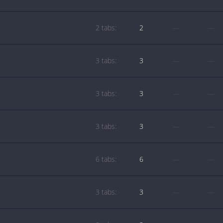
2 tabs:
2
—
—
3 tabs:
3
—
—
3 tabs:
3
—
—
3 tabs:
3
—
—
6 tabs:
6
—
—
3 tabs:
3
—
—