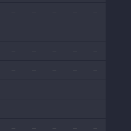
—
—
—
—
—
—
—
—
—
—
—
—
—
—
—
—
—
—
—
—
—
—
—
—
—
—
—
—
—
—
—
—
—
—
—