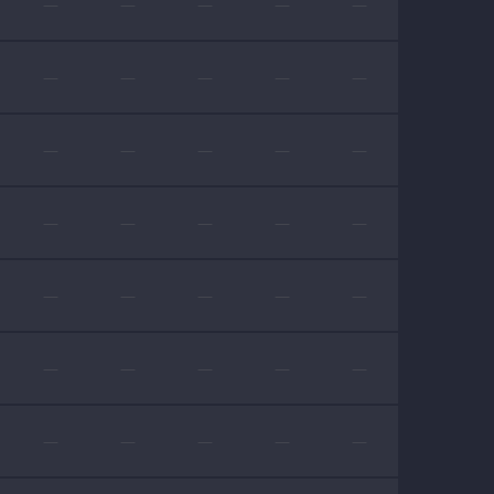
—
—
—
—
—
—
—
—
—
—
—
—
—
—
—
—
—
—
—
—
—
—
—
—
—
—
—
—
—
—
—
—
—
—
—