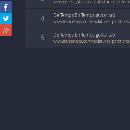
www.cours-guitare.net/tablature-de-tem
De Temps En Temps
guitar
tab
4
De Temps En Temps
guitar
tab
5