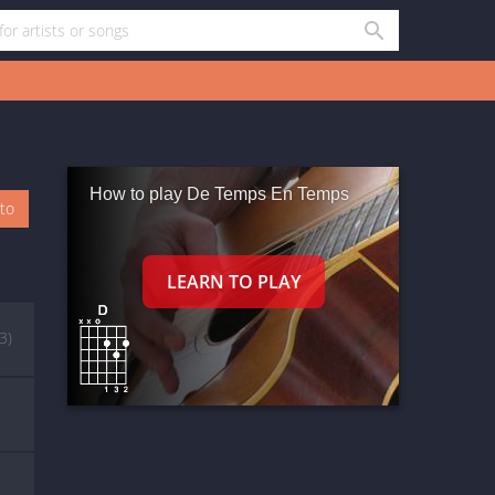
How to play De Temps En Temps
oto
(3)