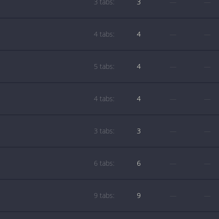
3 tabs:
3
—
—
4 tabs:
4
—
—
5 tabs:
4
—
—
4 tabs:
4
—
—
3 tabs:
3
—
—
6 tabs:
6
—
—
9 tabs:
9
—
—