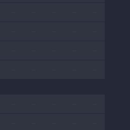
—
—
—
—
—
—
—
—
—
—
—
—
—
—
—
—
—
—
—
—
—
—
—
—
—
—
—
—
—
—