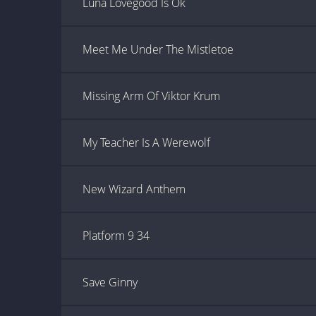
Luna Lovegood Is Ok
Meet Me Under The Mistletoe
Missing Arm Of Viktor Krum
My Teacher Is A Werewolf
New Wizard Anthem
Platform 9 34
Save Ginny