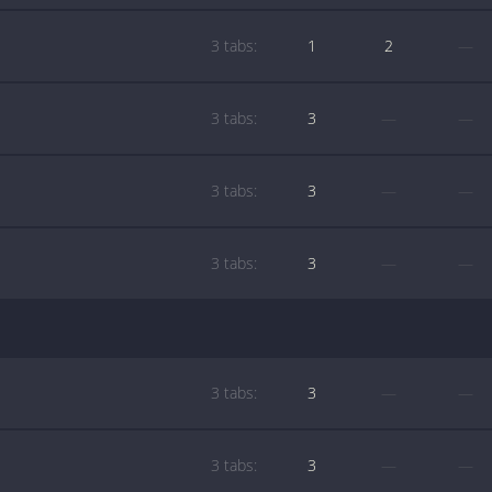
3 tabs:
1
2
—
3 tabs:
3
—
—
3 tabs:
3
—
—
3 tabs:
3
—
—
3 tabs:
3
—
—
3 tabs:
3
—
—