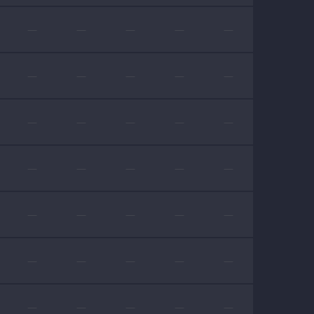
—
—
—
—
—
—
—
—
—
—
—
—
—
—
—
—
—
—
—
—
—
—
—
—
—
—
—
—
—
—
—
—
—
—
—