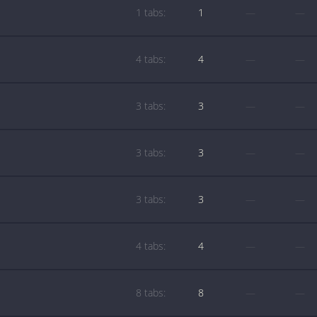
1 tabs:
1
—
—
4 tabs:
4
—
—
3 tabs:
3
—
—
3 tabs:
3
—
—
3 tabs:
3
—
—
4 tabs:
4
—
—
8 tabs:
8
—
—