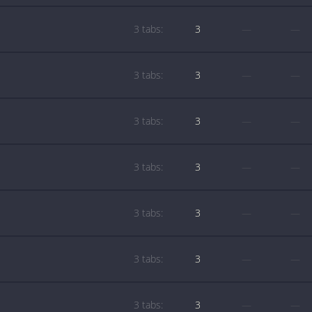
3 tabs:
3
—
—
3 tabs:
3
—
—
3 tabs:
3
—
—
3 tabs:
3
—
—
3 tabs:
3
—
—
3 tabs:
3
—
—
3 tabs:
3
—
—