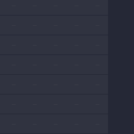
—
—
—
—
—
—
—
—
—
—
—
—
—
—
—
—
—
—
—
—
—
—
—
—
—
—
—
—
—
—
—
—
—
—
—