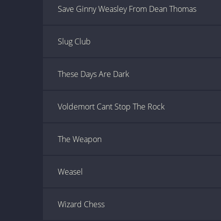
Save Ginny Weasley From Dean Thomas
Slug Club
These Days Are Dark
Voldemort Cant Stop The Rock
The Weapon
Weasel
Wizard Chess