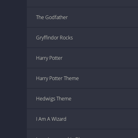
The Godfather
Gryffindor Rocks
Harry Potter
Harry Potter Theme
Hedwigs Theme
I Am A Wizard