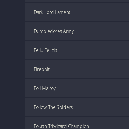
Dark Lord Lament
Dumbledores Army
Felix Felicis
Firebolt
Foil Malfoy
Follow The Spiders
Fourth Triwizard Champion