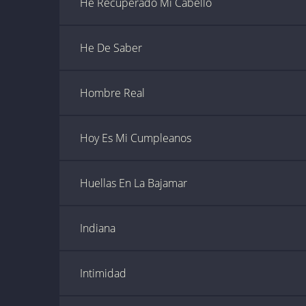
He Recuperado Mi Cabello
He De Saber
Hombre Real
Hoy Es Mi Cumpleanos
Huellas En La Bajamar
Indiana
Intimidad