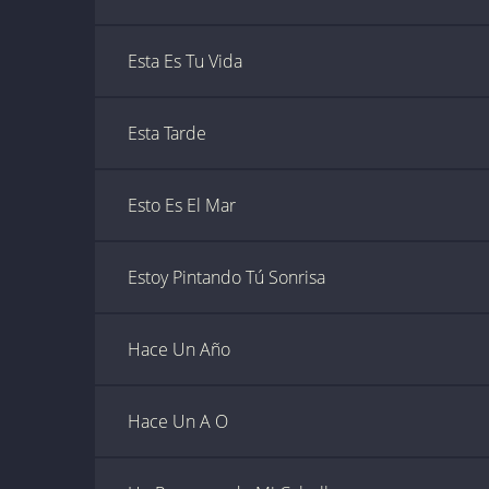
Esta Es Tu Vida
Esta Tarde
Esto Es El Mar
Estoy Pintando Tú Sonrisa
Hace Un Año
Hace Un A O