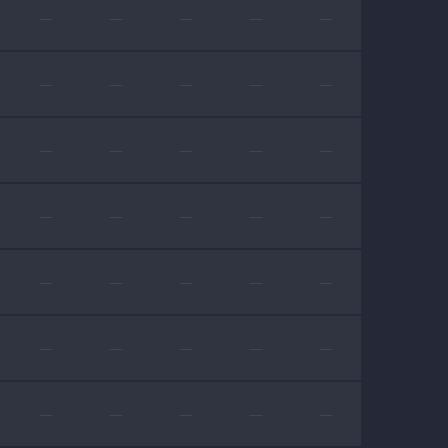
—
—
—
—
—
—
—
—
—
—
—
—
—
—
—
—
—
—
—
—
—
—
—
—
—
—
—
—
—
—
—
—
—
—
—