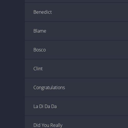
Benedict
Blame
Bosco
Clint
Congratulations
La Di Da Da
Did You Really