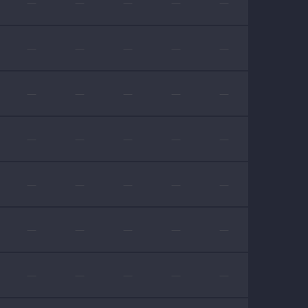
—
—
—
—
—
—
—
—
—
—
—
—
—
—
—
—
—
—
—
—
—
—
—
—
—
—
—
—
—
—
—
—
—
—
—