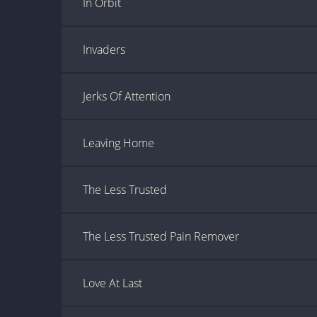
In Orbit
Invaders
Jerks Of Attention
Leaving Home
The Less Trusted
The Less Trusted Pain Remover
Love At Last