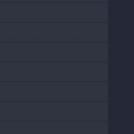
—
—
—
—
—
—
—
—
—
—
—
—
—
—
—
—
—
—
—
—
—
—
—
—
—
—
—
—
—
—
—
—
—
—
—