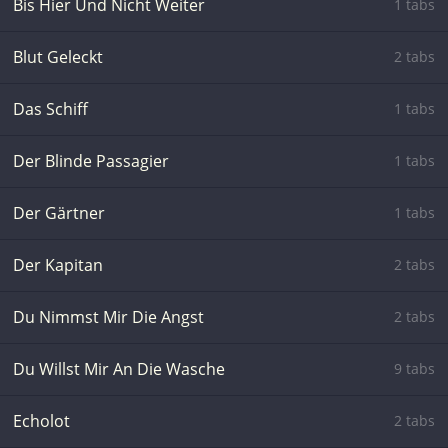
Bis Hier Und Nicht Weiter
1 tabs
Blut Geleckt
2 tabs
Das Schiff
1 tabs
Der Blinde Passagier
1 tabs
Der Gärtner
1 tabs
Der Kapitan
2 tabs
Du Nimmst Mir Die Angst
2 tabs
Du Willst Mir An Die Wasche
9 tabs
Echolot
2 tabs