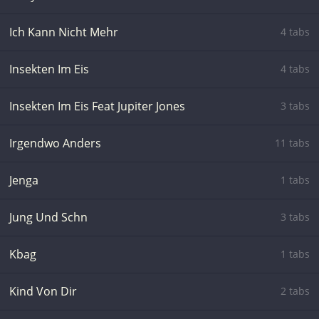
Ich Kann Nicht Mehr
4 tabs
Insekten Im Eis
4 tabs
Insekten Im Eis Feat Jupiter Jones
3 tabs
Irgendwo Anders
11 tabs
Jenga
1 tabs
Jung Und Schn
3 tabs
Kbag
1 tabs
Kind Von Dir
2 tabs