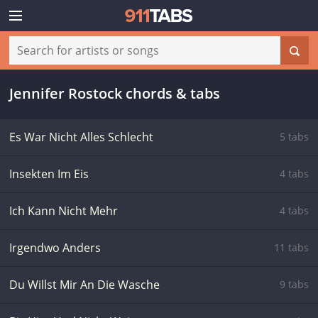
Jennifer Rostock chords & tabs
Es War Nicht Alles Schlecht
5 tabs
Insekten Im Eis
4 tabs
Ich Kann Nicht Mehr
4 tabs
Irgendwo Anders
11 tabs
Du Willst Mir An Die Wasche
9 tabs