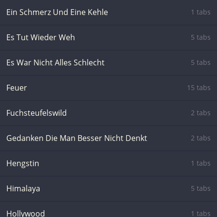
Ein Schmerz Und Eine Kehle
1 tabs
Es Tut Wieder Weh
5 tabs
Es War Nicht Alles Schlecht
5 tabs
Feuer
15 tabs
Fuchsteufelswild
2 tabs
Gedanken Die Man Besser Nicht Denkt
2 tabs
Hengstin
1 tabs
Himalaya
5 tabs
Hollywood
1 tabs