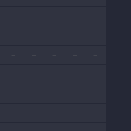
—
—
—
—
—
—
—
—
—
—
—
—
—
—
—
—
—
—
—
—
—
—
—
—
—
—
—
—
—
—