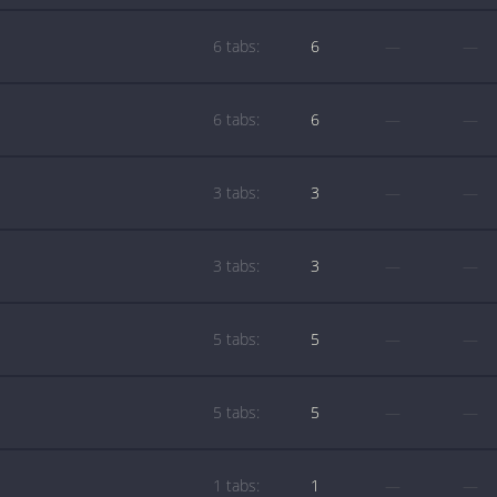
6 tabs:
6
—
—
6 tabs:
6
—
—
3 tabs:
3
—
—
3 tabs:
3
—
—
5 tabs:
5
—
—
5 tabs:
5
—
—
1 tabs:
1
—
—