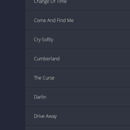
Change Of Time
Come And Find Me
Cry Softly
Cumberland
The Curse
Darlin
Drive Away