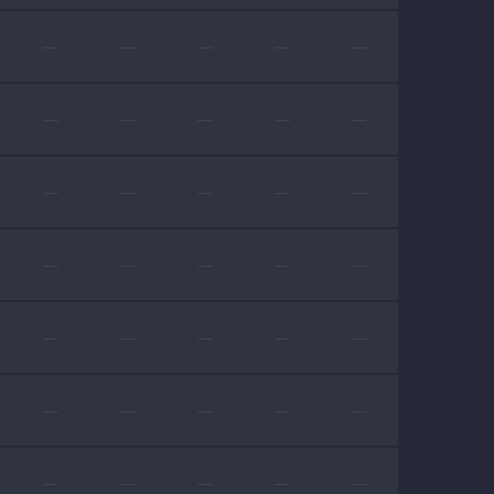
—
—
—
—
—
—
—
—
—
—
—
—
—
—
—
—
—
—
—
—
—
—
—
—
—
—
—
—
—
—
—
—
—
—
—