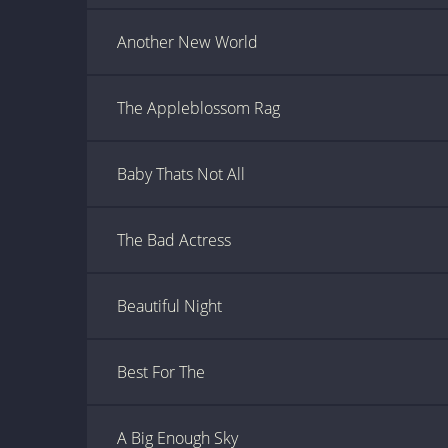
Another New World
The Appleblossom Rag
Baby Thats Not All
The Bad Actress
Beautiful Night
Best For The
A Big Enough Sky