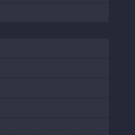
—
—
—
—
—
—
—
—
—
—
—
—
—
—
—
—
—
—
—
—
—
—
—
—
—
—
—
—
—
—