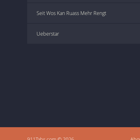
Seit Wos Kan Ruass Mehr Rengt
Ueberstar
911Tabs.com © 2026
Abo