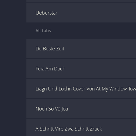
Ueberstar
All tabs
De Beste Zeit
Feia Am Doch
Liagn Und Lochn Cover Von At My Window Tow
Noch So Vü Joa
A Schritt Vire Zwa Schritt Zruck