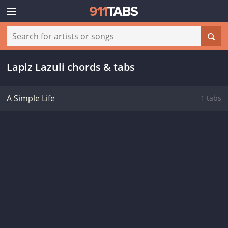
Lapiz Lazuli chords & tabs
A Simple Life
1 tabs