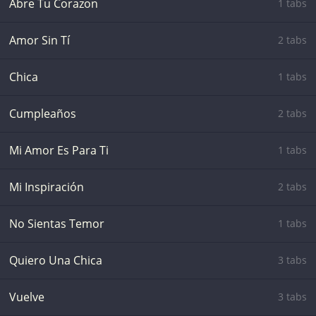
Abre Tu Corazon
1 tabs
Amor Sin Tí
2 tabs
Chica
1 tabs
Cumpleaños
2 tabs
Mi Amor Es Para Ti
1 tabs
Mi Inspiración
2 tabs
No Sientas Temor
1 tabs
Quiero Una Chica
3 tabs
Vuelve
3 tabs