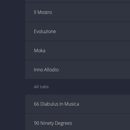
Il Mostro
Evoluzione
Moka
Inno Allodio
All tabs
66 Diabulus In Musica
90 Ninety Degrees