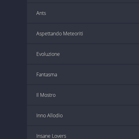
Ants
Aspettando Meteoriti
Evoluzione
Fantasma
Il Mostro
Inno Allodio
Insane Lovers