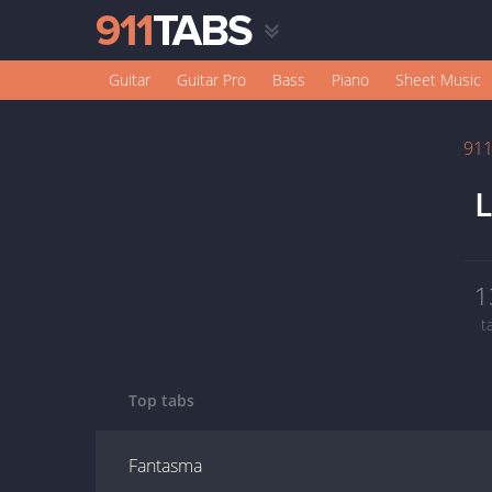
Guitar
Guitar Pro
Bass
Piano
Sheet Music
91
L
1
t
Top tabs
Fantasma