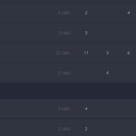
6 tabs:
2
—
4
3 tabs:
3
—
—
22 tabs:
11
3
6
5 tabs:
—
4
—
4 tabs:
4
—
—
2 tabs:
2
—
—