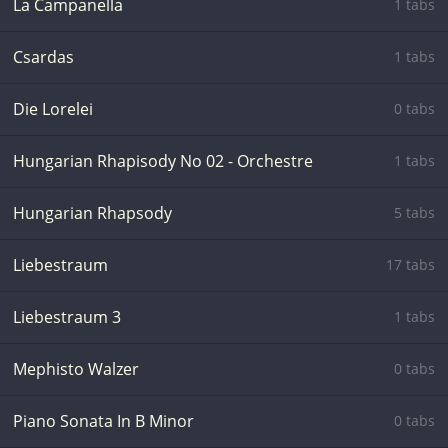
La Campanella
1 tabs
Csardas
1 tabs
Die Lorelei
0 tabs
Hungarian Rhapisody No 02 - Orchestre
1 tabs
Hungarian Rhapsody
5 tabs
Liebestraum
17 tabs
Liebestraum 3
1 tabs
Mephisto Walzer
0 tabs
Piano Sonata In B Minor
0 tabs