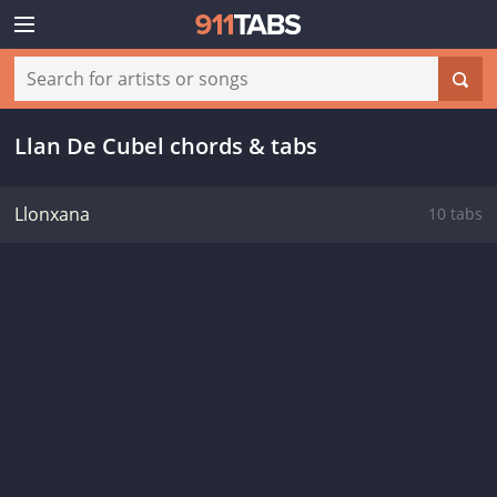
Llan De Cubel chords & tabs
Llonxana
10 tabs