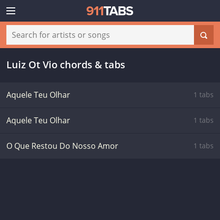
Luiz Ot Vio chords & tabs
Aquele Teu Olhar
1 tabs
Aquele Teu Olhar
1 tabs
O Que Restou Do Nosso Amor
1 tabs