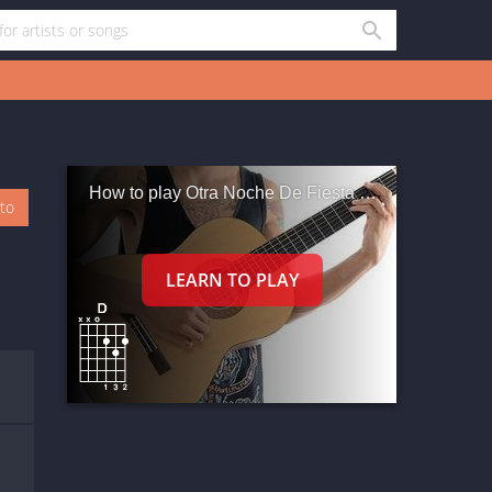
How to play Otra Noche De Fiesta En La Ciudad
oto