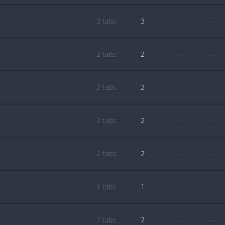
3 tabs:
3
—
—
2 tabs:
2
—
—
2 tabs:
2
—
—
2 tabs:
2
—
—
2 tabs:
2
—
—
1 tabs:
1
—
—
7 tabs:
7
—
—