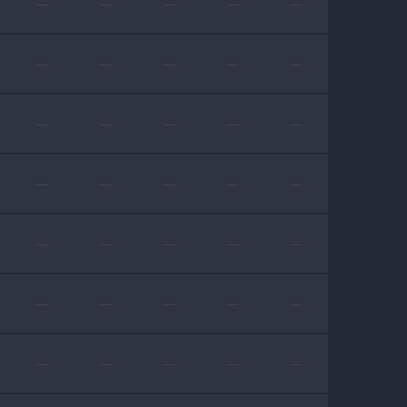
—
—
—
—
—
—
—
—
—
—
—
—
—
—
—
—
—
—
—
—
—
—
—
—
—
—
—
—
—
—
—
—
—
—
—