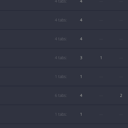
4 tabs:
4
—
—
4 tabs:
4
—
—
4 tabs:
4
—
—
4 tabs:
3
1
—
1 tabs:
1
—
—
6 tabs:
4
—
2
1 tabs:
1
—
—