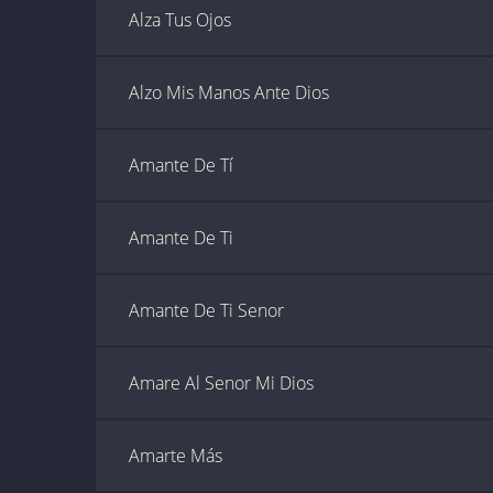
Alza Tus Ojos
Alzo Mis Manos Ante Dios
Amante De Tí
Amante De Ti
Amante De Ti Senor
Amare Al Senor Mi Dios
Amarte Más