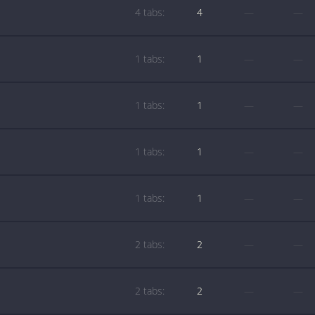
4 tabs:
4
—
—
1 tabs:
1
—
—
1 tabs:
1
—
—
1 tabs:
1
—
—
1 tabs:
1
—
—
2 tabs:
2
—
—
2 tabs:
2
—
—