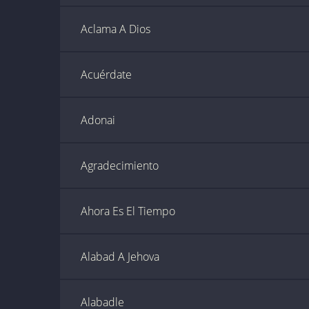
Aclama A Dios
Acuérdate
Adonai
Agradecimiento
Ahora Es El Tiempo
Alabad A Jehova
Alabadle