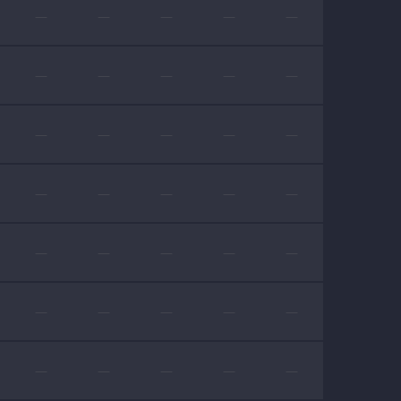
—
—
—
—
—
—
—
—
—
—
—
—
—
—
—
—
—
—
—
—
—
—
—
—
—
—
—
—
—
—
—
—
—
—
—