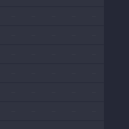
—
—
—
—
—
—
—
—
—
—
—
—
—
—
—
—
—
—
—
—
—
—
—
—
—
—
—
—
—
—