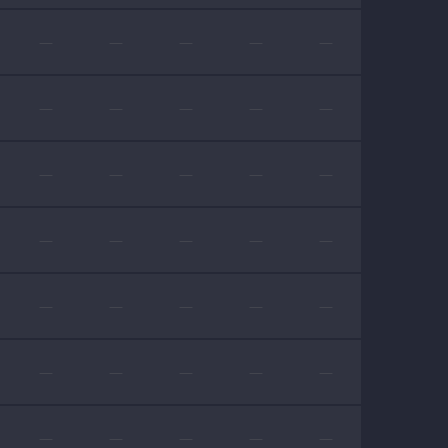
—
—
—
—
—
—
—
—
—
—
—
—
—
—
—
—
—
—
—
—
—
—
—
—
—
—
—
—
—
—
—
—
—
—
—