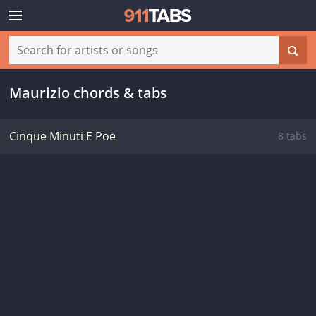
Maurizio chords & tabs
Cinque Minuti E Poe
8 tabs