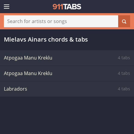
Mielavs Ainars chords & tabs
Atpogaa Manu Kreklu
4 tabs
Atpogaa Manu Kreklu
4 tabs
Labradors
4 tabs