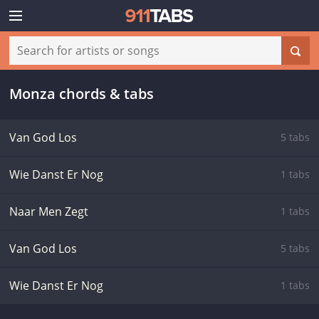
Monza chords & tabs
Van God Los
5 tabs
Wie Danst Er Nog
1 tabs
Naar Men Zegt
1 tabs
Van God Los
5 tabs
Wie Danst Er Nog
1 tabs