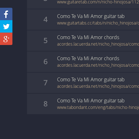
www.guitaretab.com/n/nicho-hinojosa/11
Como Te Va Mi Amor
guitar
tab
4
Como Te Va Mi Amor
chords
5
acordes.lacuerda.net/nicho_hinojosa/com
Como Te Va Mi Amor
chords
6
acordes.lacuerda.net/nicho_hinojosa/com
Como Te Va Mi Amor
guitar
tab
7
acordes.lacuerda.net/nicho_hinojosa/com
Como Te Va Mi Amor
guitar
tab
8