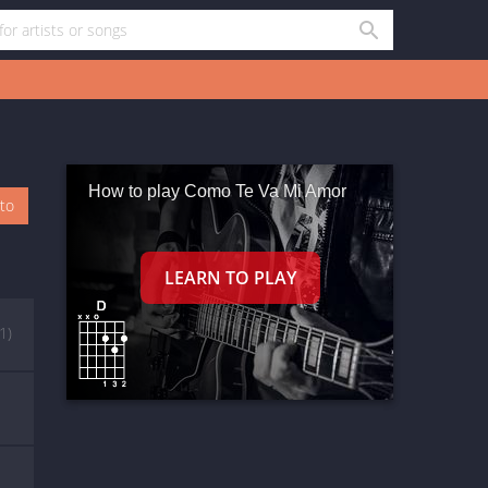
How to play Como Te Va Mi Amor
oto
(1)