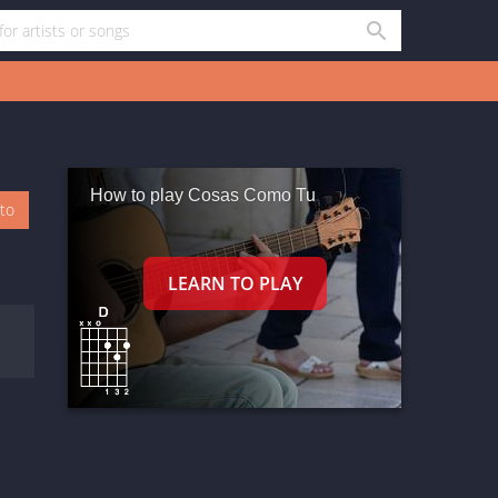
How to play Cosas Como Tu
oto