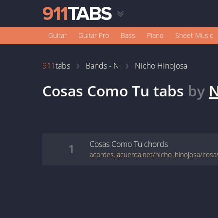
Guitar
Guitar Pro
Bass
Piano
Sheet Music
911
tabs
Bands - N
Nicho Hinojosa
Cosas Como Tu
tabs
by
N
Cosas Como Tu
chords
1
acordes.lacuerda.net/nicho_hinojosa/cos