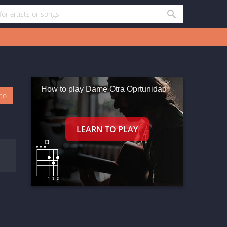
How to play Dame Otra Oprtunidad
oto