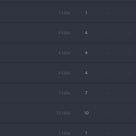
1 tabs:
1
—
—
4 tabs:
4
—
—
4 tabs:
4
—
—
4 tabs:
4
—
—
7 tabs:
7
—
—
10 tabs:
10
—
—
1 tabs:
1
—
—