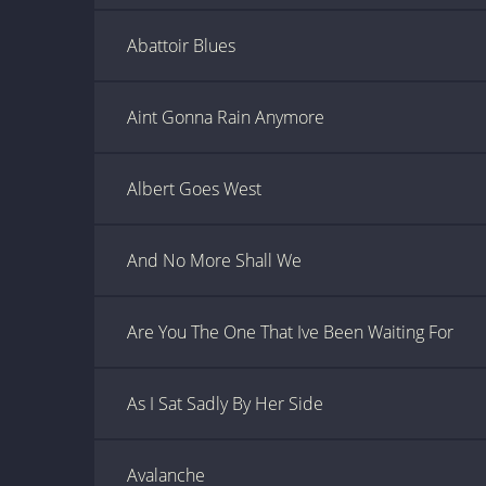
Abattoir Blues
Aint Gonna Rain Anymore
Albert Goes West
And No More Shall We
Are You The One That Ive Been Waiting For
As I Sat Sadly By Her Side
Avalanche