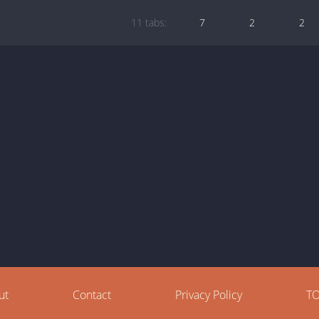
11 tabs:
7
2
2
ut
Contact
Privacy Policy
T