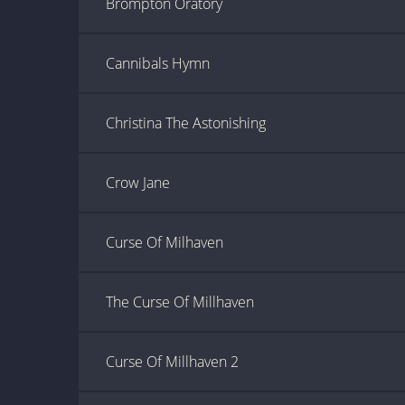
Brompton Oratory
Cannibals Hymn
Christina The Astonishing
Crow Jane
Curse Of Milhaven
The Curse Of Millhaven
Curse Of Millhaven 2