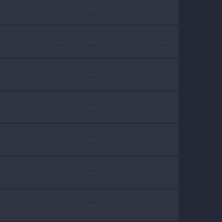
—
—
—
—
—
—
—
—
—
—
—
—
—
—
—
—
—
—
—
—
—
—
—
—
—
—
—
—
—
—
—
—
—
—
—