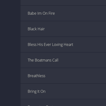
Babe Im On Fire
Black Hair
Bless His Ever Loving Heart
The Boatmans Call
Breathless
Bring It On