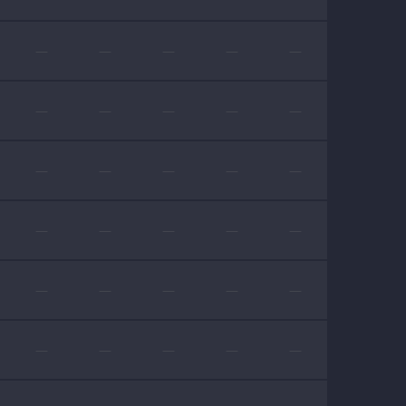
—
—
—
—
—
—
—
—
—
—
—
—
—
—
—
—
—
—
—
—
—
—
—
—
—
—
—
—
—
—