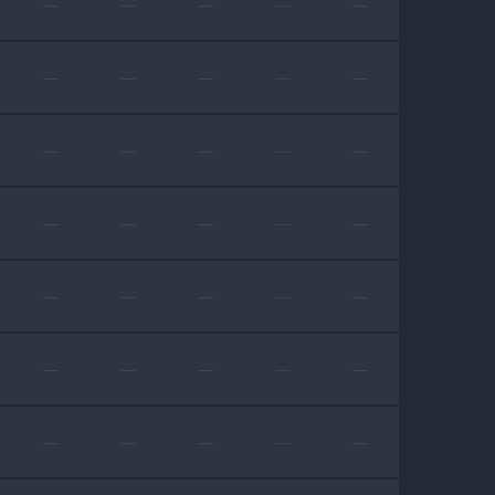
—
—
—
—
—
—
—
—
—
—
—
—
—
—
—
—
—
—
—
—
—
—
—
—
—
—
—
—
—
—
—
—
—
—
—