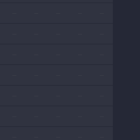
—
—
—
—
—
—
—
—
—
—
—
—
—
—
—
—
—
—
—
—
—
—
—
—
—
—
—
—
—
—
—
—
—
—
—