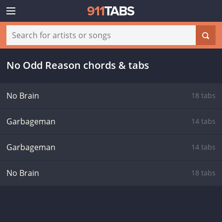
No Odd Reason chords & tabs
No Brain
18 tabs
Garbageman
14 tabs
Garbageman
14 tabs
No Brain
18 tabs