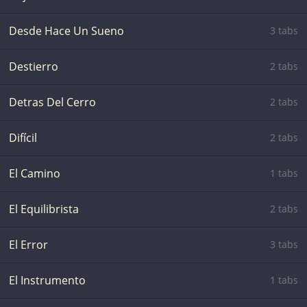
Desde Hace Un Sueno
3 tabs
Destierro
2 tabs
Detras Del Cerro
2 tabs
Difícil
2 tabs
El Camino
1 tabs
El Equilibrista
2 tabs
El Error
3 tabs
El Instrumento
1 tabs