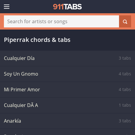
Piperrak chords & tabs
Cualquier Día
3 tabs
Soy Un Gnomo
4 tabs
Mi Primer Amor
4 tabs
Cualquier DÃ A
1 tabs
Anarkía
3 tabs