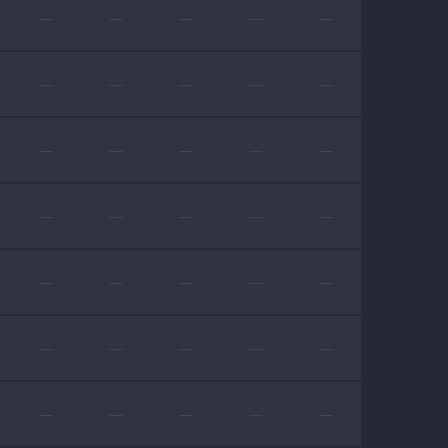
—
—
—
—
—
—
—
—
—
—
—
—
—
—
—
—
—
—
—
—
—
—
—
—
—
—
—
—
—
—
—
—
—
—
—