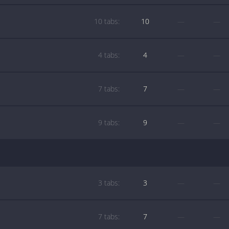
10 tabs:
10
—
—
4 tabs:
4
—
—
7 tabs:
7
—
—
9 tabs:
9
—
—
3 tabs:
3
—
—
7 tabs:
7
—
—