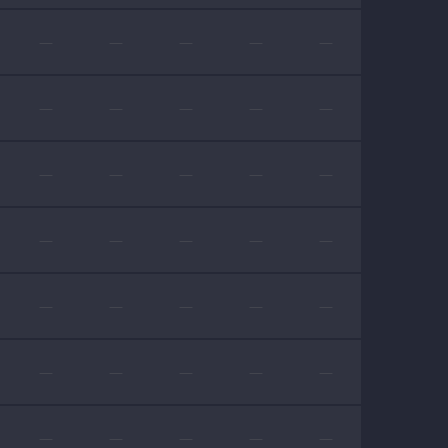
—
—
—
—
—
—
—
—
—
—
—
—
—
—
—
—
—
—
—
—
—
—
—
—
—
—
—
—
—
—
—
—
—
—
—