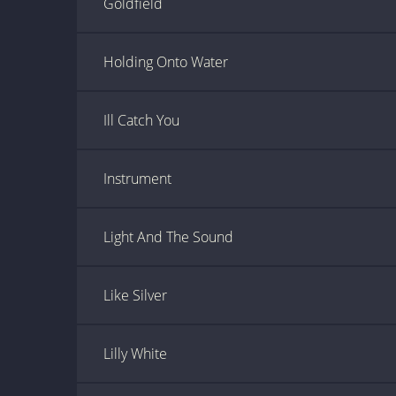
Goldfield
Holding Onto Water
Ill Catch You
Instrument
Light And The Sound
Like Silver
Lilly White