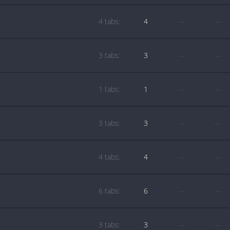
4 tabs:
4
—
—
3 tabs:
3
—
—
1 tabs:
1
—
—
3 tabs:
3
—
—
4 tabs:
4
—
—
6 tabs:
6
—
—
3 tabs:
3
—
—