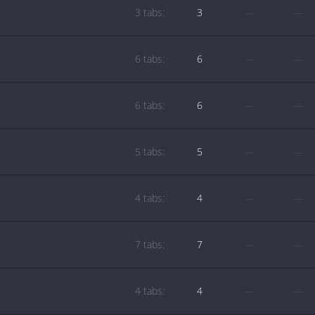
3 tabs:
3
—
—
6 tabs:
6
—
—
6 tabs:
6
—
—
5 tabs:
5
—
—
4 tabs:
4
—
—
7 tabs:
7
—
—
4 tabs:
4
—
—