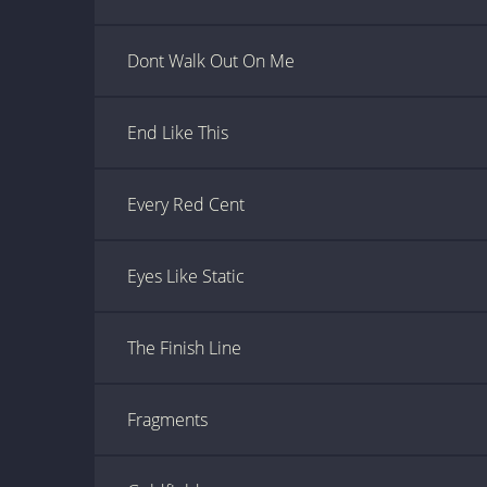
Dont Walk Out On Me
End Like This
Every Red Cent
Eyes Like Static
The Finish Line
Fragments