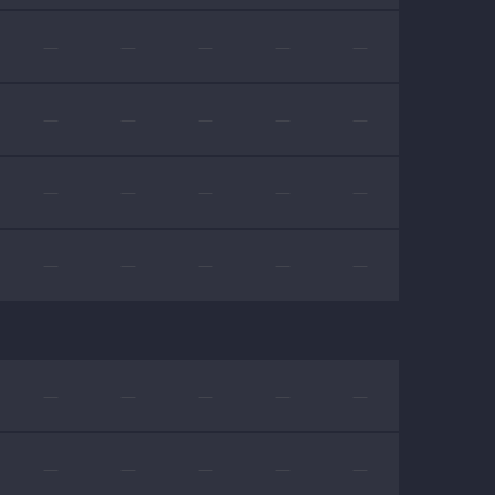
—
—
—
—
—
—
—
—
—
—
—
—
—
—
—
—
—
—
—
—
—
—
—
—
—
—
—
—
—
—