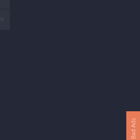
(1)
Report Bad Ads