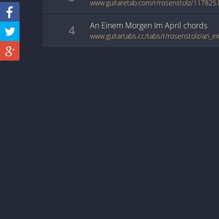
www.guitaretab.com/r/rosenstolz/117825.
An Einem Morgen Im April
chords
4