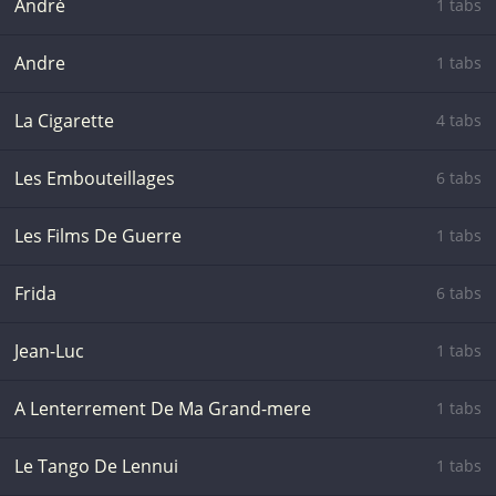
André
1 tabs
Andre
1 tabs
La Cigarette
4 tabs
Les Embouteillages
6 tabs
Les Films De Guerre
1 tabs
Frida
6 tabs
Jean-Luc
1 tabs
A Lenterrement De Ma Grand-mere
1 tabs
Le Tango De Lennui
1 tabs