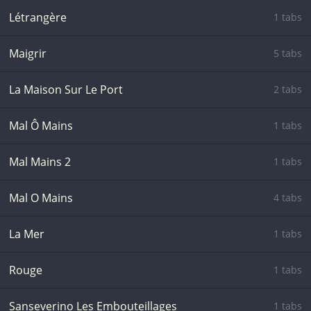
Létrangère
1 tabs
Maigrir
5 tabs
La Maison Sur Le Port
2 tabs
Mal Ô Mains
1 tabs
Mal Mains 2
1 tabs
Mal O Mains
4 tabs
La Mer
1 tabs
Rouge
1 tabs
Sanseverino Les Embouteillages
1 tabs