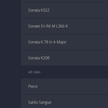
Sonata K322
Sonate En Ré M L366 K
Sonata K 78 In A Major
Sonata K208
All tabs
Piece
Saldo Sangue