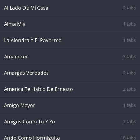
Al Lado De Mi Casa
2 tabs
Alma Mía
1 tabs
La Alondra Y El Pavorreal
1 tabs
Amanecer
3 tabs
Amargas Verdades
2 tabs
America Te Hablo De Ernesto
2 tabs
Amigo Mayor
1 tabs
Amigos Como Tu Y Yo
2 tabs
Ando Como Hormiguita
18 tabs