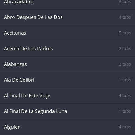
Abracadabra
3 tabs
Abro Despues De Las Dos
4 tabs
Aceitunas
5 tabs
Acerca De Los Padres
2 tabs
Alabanzas
3 tabs
Ala De Colibri
1 tabs
Al Final De Este Viaje
4 tabs
Al Final De La Segunda Luna
1 tabs
Alguien
4 tabs