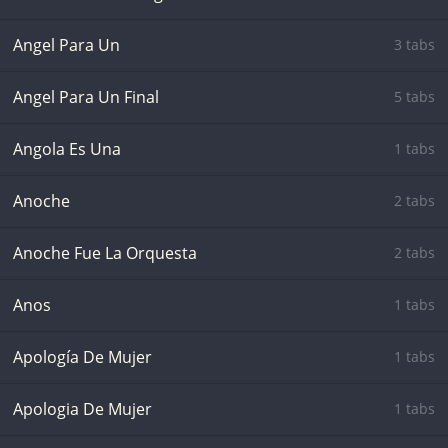
Angel Para Un
3 tabs
Angel Para Un Final
5 tabs
Angola Es Una
1 tabs
Anoche
2 tabs
Anoche Fue La Orquesta
2 tabs
Anos
1 tabs
Apología De Mujer
1 tabs
Apologia De Mujer
1 tabs