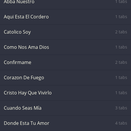
Abba Nuestro
1 tabs
Aqui Esta El Cordero
1 tabs
Catolico Soy
2 tabs
Como Nos Ama Dios
1 tabs
Confirmame
2 tabs
Corazon De Fuego
1 tabs
Cristo Hay Que Vivirlo
1 tabs
Cuando Seas Mía
3 tabs
Donde Esta Tu Amor
4 tabs