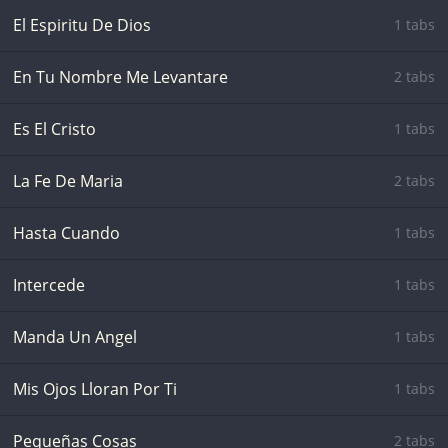
El Espiritu De Dios
1 tabs
En Tu Nombre Me Levantare
2 tabs
Es El Cristo
1 tabs
La Fe De Maria
2 tabs
Hasta Cuando
1 tabs
Intercede
1 tabs
Manda Un Angel
1 tabs
Mis Ojos Lloran Por Ti
1 tabs
Pequeñas Cosas
2 tabs