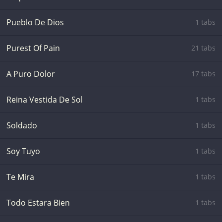
Pueblo De Dios
1 tabs
Purest Of Pain
21 tabs
A Puro Dolor
17 tabs
Reina Vestida De Sol
1 tabs
Soldado
1 tabs
Soy Tuyo
1 tabs
Te Mira
1 tabs
Todo Estara Bien
1 tabs