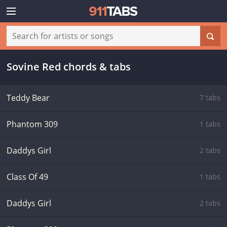
Sovine Red chords & tabs
Teddy Bear
7 tabs
Phantom 309
1 tabs
Daddys Girl
2 tabs
Class Of 49
1 tabs
Daddys Girl
2 tabs